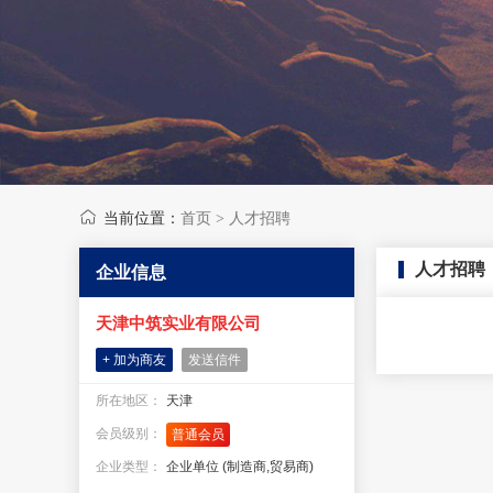
当前位置：
首页
人才招聘
>
人才招聘
企业信息
天津中筑实业有限公司
+ 加为商友
发送信件
所在地区：
天津
会员级别：
普通会员
企业类型：
企业单位 (制造商,贸易商)